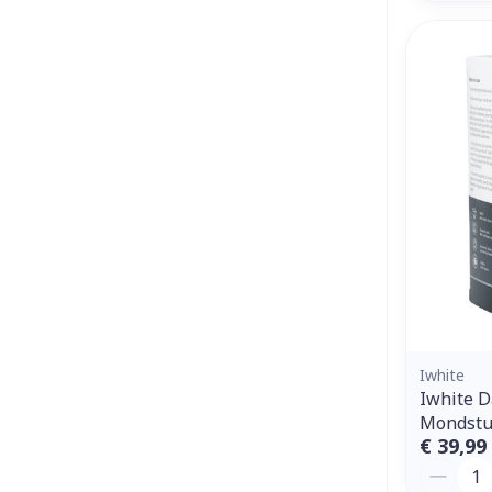
Iwhite
Iwhite D
Mondstu
€ 39,99
Aantal