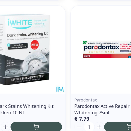
Parodontax
ark Stains Whitening Kit
Parodontax Active Repair
kken 10 Nf
Whitening 75ml
€ 7,79
Aantal