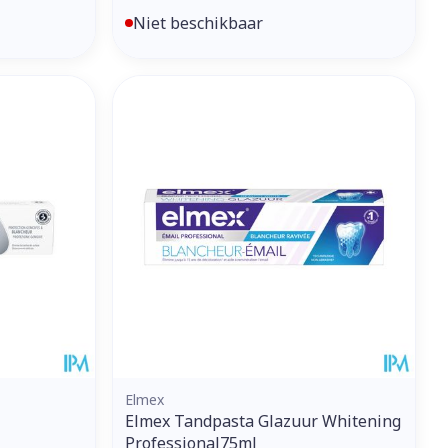
Niet beschikbaar
Elmex
Elmex Tandpasta Glazuur Whitening
Professional75ml