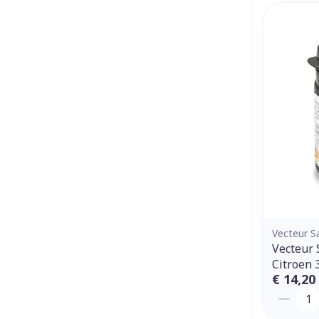
Vecteur S
Vecteur 
Citroen 
€ 14,20
Aantal