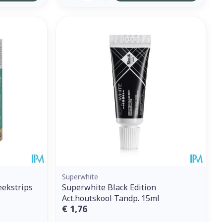
Superwhite
eekstrips
Superwhite Black Edition
Act.houtskool Tandp. 15ml
€ 1,76