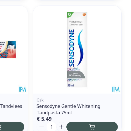
Gsk
 Tandvlees
Sensodyne Gentle Whitening
Tandpasta 75ml
€ 5,49
Aantal