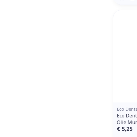
Eco Dent
Eco Dent
Olie Mu
€ 5,25