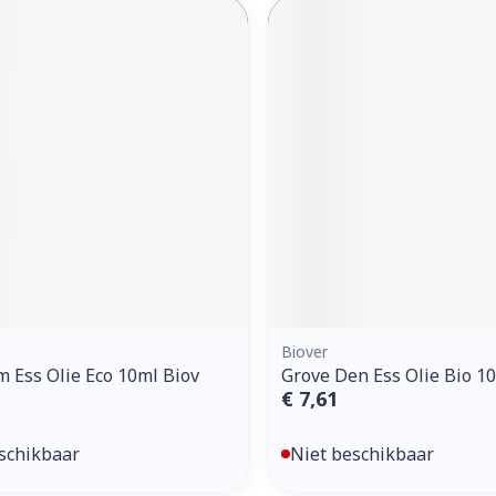
Biover
 Ess Olie Eco 10ml Biov
Grove Den Ess Olie Bio 1
€ 7,61
schikbaar
Niet beschikbaar