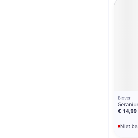
Biover
Geranium
€ 14,99
Niet be