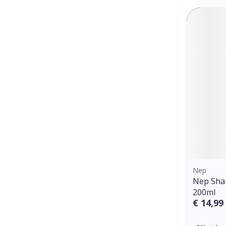
Nep
Nep Sha
200ml
€ 14,99