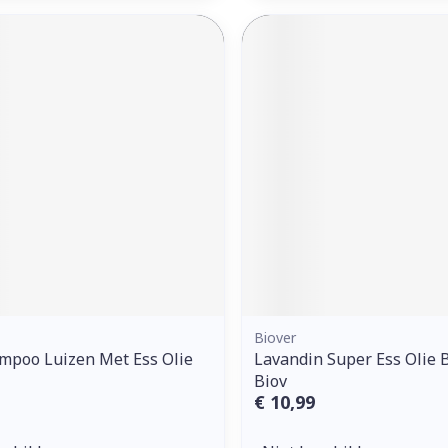
Biover
mpoo Luizen Met Ess Olie
Lavandin Super Ess Olie 
Biov
€ 10,99