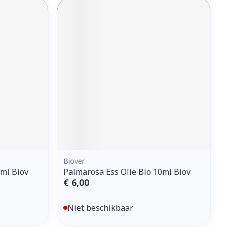
Biover
0ml Biov
Palmarosa Ess Olie Bio 10ml Biov
€ 6,00
Niet beschikbaar