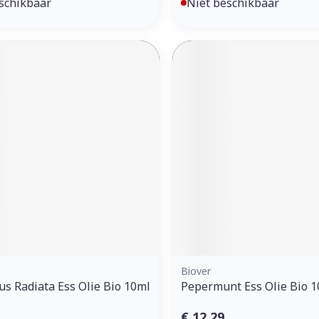
schikbaar
Niet beschikbaar
Biover
us Radiata Ess Olie Bio 10ml
Pepermunt Ess Olie Bio 1
€ 12,29