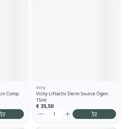
Vichy
kin Comp.
Vichy Liftactiv Derm Source Ogen
15ml
€ 35,50
Aantal