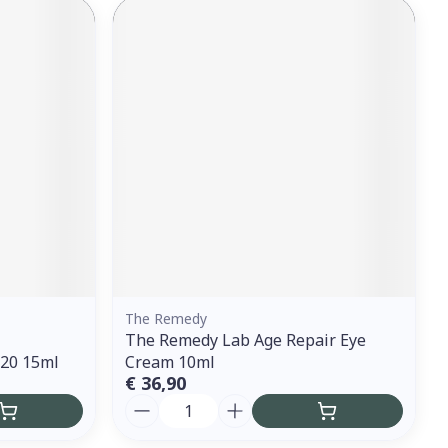
The Remedy
The Remedy Lab Age Repair Eye
p20 15ml
Cream 10ml
€ 36,90
Aantal