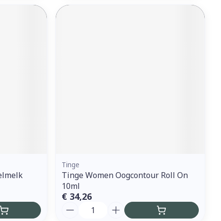
Tinge
elmelk
Tinge Women Oogcontour Roll On
10ml
€ 34,26
Aantal