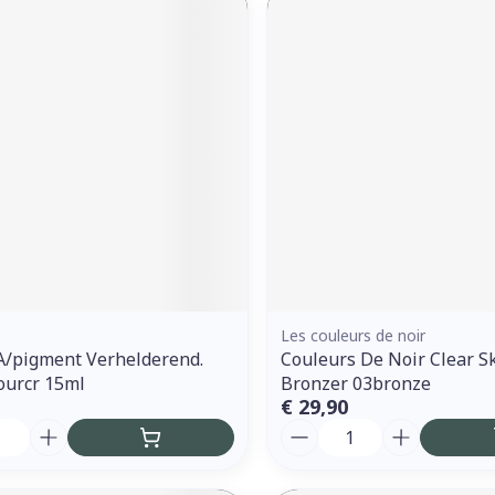
Les couleurs de noir
A/pigment Verhelderend.
Couleurs De Noir Clear S
ourcr 15ml
Bronzer 03bronze
€ 29,90
Aantal