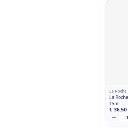
La Roche
La Roche
15ml
€ 36,50
Aantal