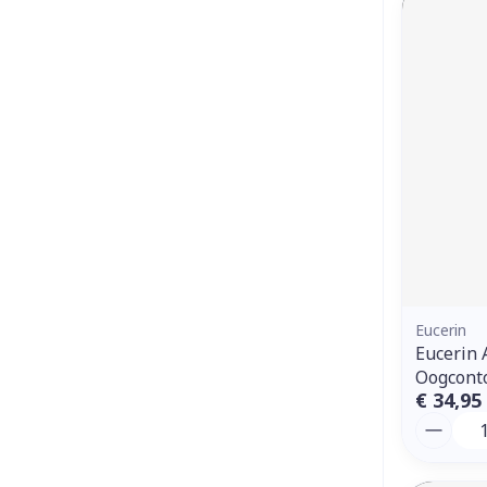
Eucerin
Eucerin 
Oogcont
€ 34,95
Aantal