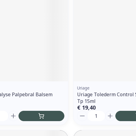
Uriage
alyse Palpebral Balsem
Uriage Tolederm Control 
Tp 15ml
€ 19,40
Aantal