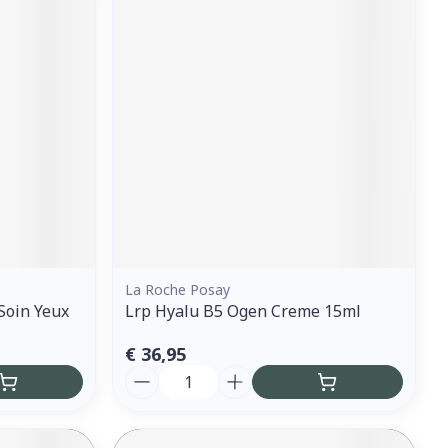
La Roche Posay
Soin Yeux
Lrp Hyalu B5 Ogen Creme 15ml
€ 36,95
Aantal