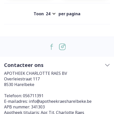
Toon
per pagina
Contacteer ons
APOTHEEK CHARLOTTE RAES BV
Overleiestraat 117
8530
Harelbeke
Telefoon:
056711391
E-mailadres:
info@
apotheekraesharelbeke.be
APB nummer:
341303
Apotheek titularis:
Apr. Tit. Charlotte Raes