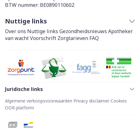
BTW nummer:
BE0890110602
Nuttige links
Over ons
Nuttige links
Gezondheidsnieuws
Apotheker
van wacht
Voorschrift
Zorgtarieven
FAQ
Juridische links
Algemene verkoopsvoorwaarden
Privacy disclaimer
Cookies
ODR-platform