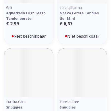
Gsk
ceres pharma
Aquafresh First Teeth
Nosko Eerste Tandjes
Tandenborstel
Gel 15ml
€ 2,99
€ 6,67
Niet beschikbaar
Niet beschikbaar
Eureka Care
Eureka Care
Snuggies
Snuggies