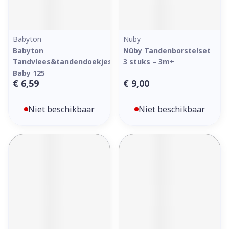
Babyton
Nuby
Babyton
Nûby Tandenborstelset
Tandvlees&tandendoekjes
3 stuks – 3m+
Baby 125
€ 6,59
€ 9,00
Niet beschikbaar
Niet beschikbaar