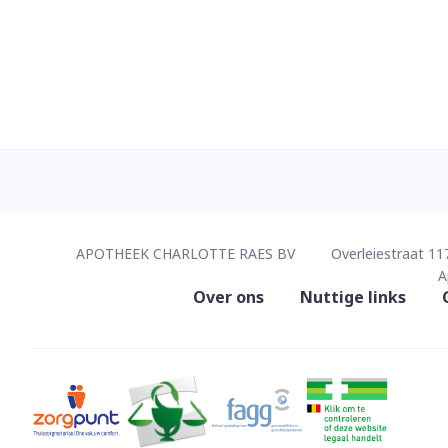
Contacteer ons
APOTHEEK CHARLOTTE RAES BV
Overleiestraat 11
A
Nuttige links
Over ons
Nuttige links