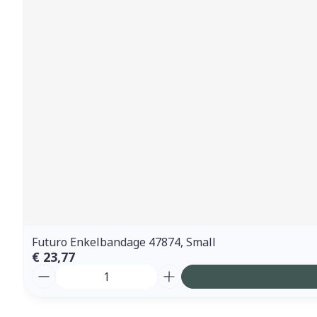
Futuro Enkelbandage 47874, Small
€ 23,77
Aantal