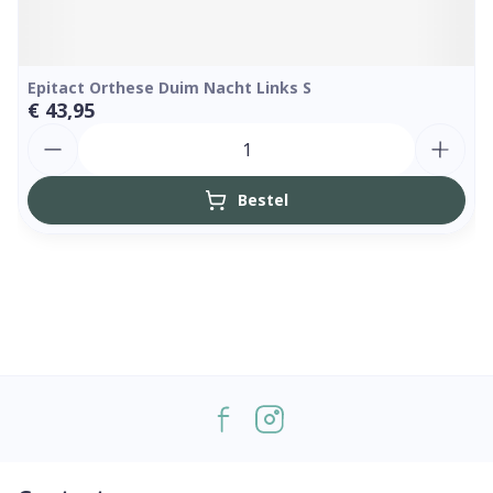
Epitact Orthese Duim Nacht Links S
€ 43,95
Aantal
Bestel