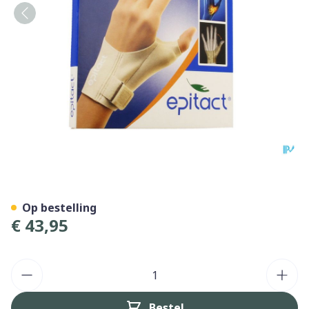
Epitact Orthese Duim Nacht
Op bestelling
€ 43,95
Aantal
Bestel