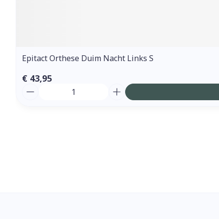
Epitact Orthese Duim Nacht Links S
€ 43,95
Aantal