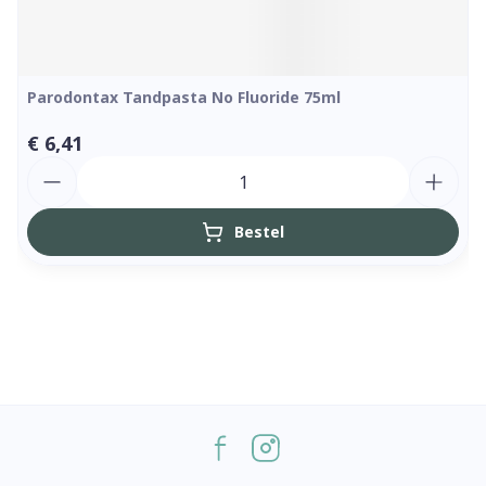
Parodontax Tandpasta No Fluoride 75ml
€ 6,41
Aantal
Bestel