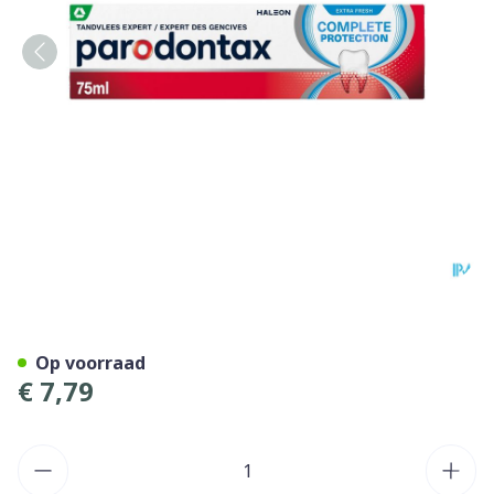
Parodontax Complete Prote
Op voorraad
€ 7,79
Aantal