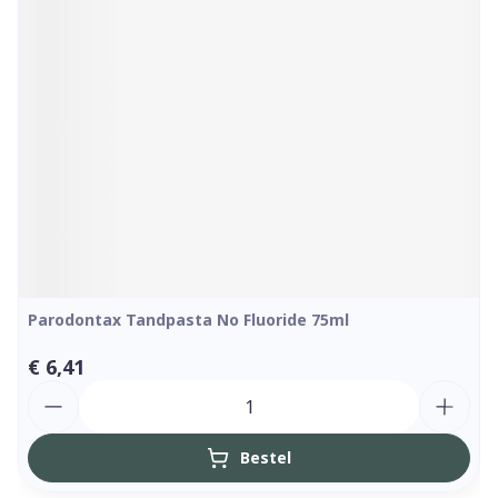
Parodontax Tandpasta No Fluoride 75ml
€ 6,41
Aantal
Bestel