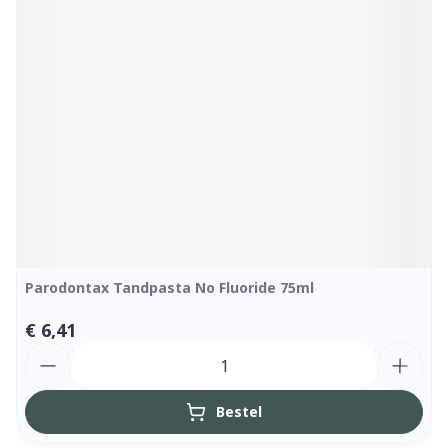
Parodontax Tandpasta No Fluoride 75ml
€ 6,41
Aantal
Bestel