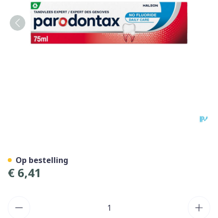
Parodontax Tandpasta No F
Op bestelling
€ 6,41
Aantal