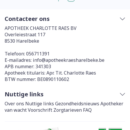
Contacteer ons
APOTHEEK CHARLOTTE RAES BV
Overleiestraat 117
8530
Harelbeke
Telefoon:
056711391
E-mailadres:
info@
apotheekraesharelbeke.be
APB nummer:
341303
Apotheek titularis:
Apr. Tit. Charlotte Raes
BTW nummer:
BE0890110602
Nuttige links
Over ons
Nuttige links
Gezondheidsnieuws
Apotheker
van wacht
Voorschrift
Zorgtarieven
FAQ