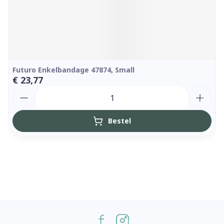
Futuro Enkelbandage 47874, Small
€ 23,77
Aantal
Bestel