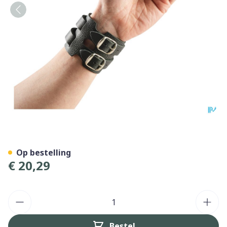
Bota Polsband Leder 2 Ges
Op bestelling
€ 20,29
Aantal
Bestel