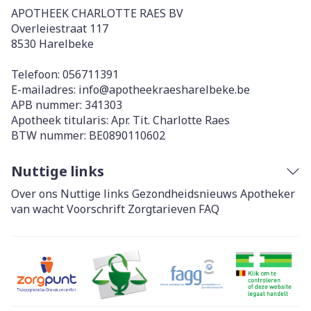
APOTHEEK CHARLOTTE RAES BV
Overleiestraat 117
8530
Harelbeke
Telefoon:
056711391
E-mailadres:
info@
apotheekraesharelbeke.be
APB nummer:
341303
Apotheek titularis:
Apr. Tit. Charlotte Raes
BTW nummer:
BE0890110602
Nuttige links
Over ons
Nuttige links
Gezondheidsnieuws
Apotheker
van wacht
Voorschrift
Zorgtarieven
FAQ