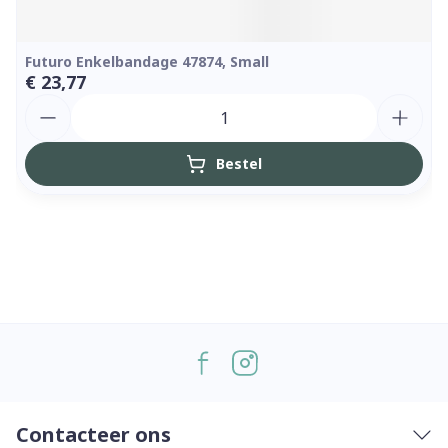
Futuro Enkelbandage 47874, Small
€ 23,77
Aantal
Bestel
Contacteer ons