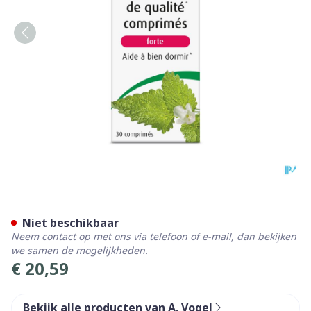
A.Vogel Dormeasan Forte 30
Niet beschikbaar
Neem contact op met ons via telefoon of e-mail, dan bekijken
we samen de mogelijkheden.
€ 20,59
Bekijk alle producten van A. Vogel