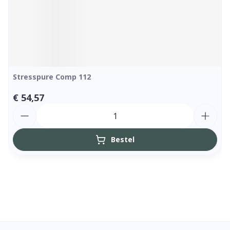
Stresspure Comp 112
€ 54,57
Aantal
Bestel