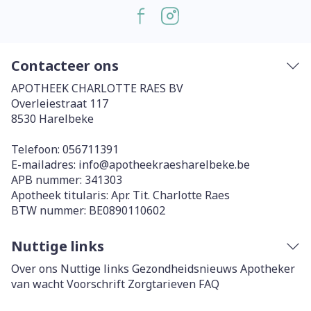
Contacteer ons
APOTHEEK CHARLOTTE RAES BV
Overleiestraat 117
8530
Harelbeke
Telefoon:
056711391
E-mailadres:
info@
apotheekraesharelbeke.be
APB nummer:
341303
Apotheek titularis:
Apr. Tit. Charlotte Raes
BTW nummer:
BE0890110602
Nuttige links
Over ons
Nuttige links
Gezondheidsnieuws
Apotheker
van wacht
Voorschrift
Zorgtarieven
FAQ