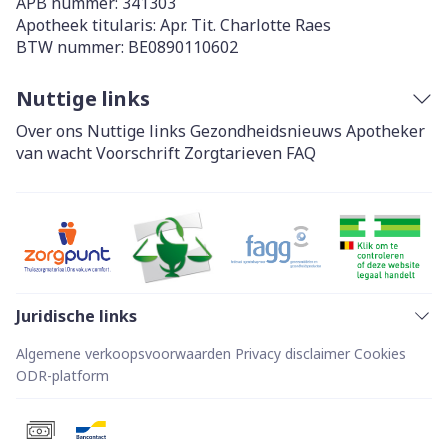
APB nummer:
341303
Apotheek titularis:
Apr. Tit. Charlotte Raes
BTW nummer:
BE0890110602
Nuttige links
Over ons
Nuttige links
Gezondheidsnieuws
Apotheker
van wacht
Voorschrift
Zorgtarieven
FAQ
Juridische links
Algemene verkoopsvoorwaarden
Privacy disclaimer
Cookies
ODR-platform