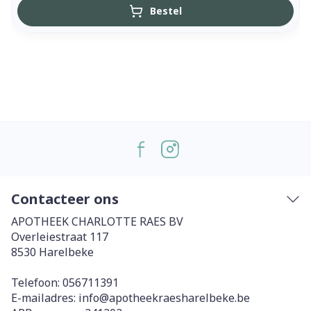
Bestel
Contacteer ons
APOTHEEK CHARLOTTE RAES BV
Overleiestraat 117
8530
Harelbeke
Telefoon:
056711391
E-mailadres:
info@
apotheekraesharelbeke.be