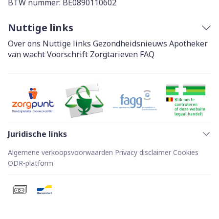
BTW nummer:
BE0890110602
Nuttige links
Over ons
Nuttige links
Gezondheidsnieuws
Apotheker
van wacht
Voorschrift
Zorgtarieven
FAQ
Juridische links
Algemene verkoopsvoorwaarden
Privacy disclaimer
Cookies
ODR-platform