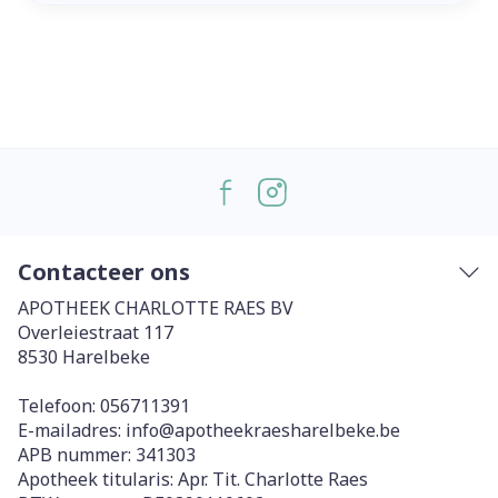
Contacteer ons
APOTHEEK CHARLOTTE RAES BV
Overleiestraat 117
8530
Harelbeke
Telefoon:
056711391
E-mailadres:
info@
apotheekraesharelbeke.be
APB nummer:
341303
Apotheek titularis:
Apr. Tit. Charlotte Raes