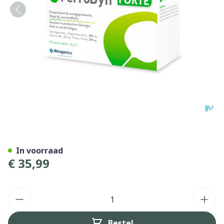
Ferrodyn Forte Caps 90 Met
In voorraad
€ 35,99
Aantal
Bestel