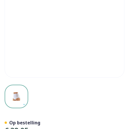
View larger image
Suprima 1245 Slip Tricot Pu
Op bestelling