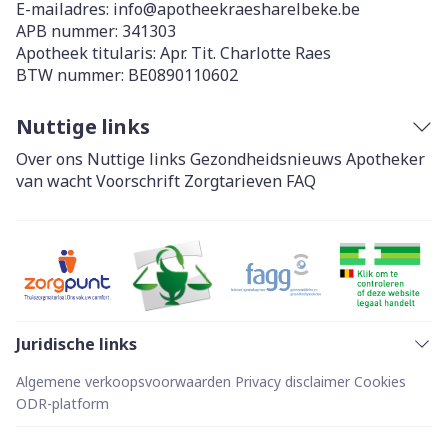
E-mailadres:
info@
apotheekraesharelbeke.be
APB nummer:
341303
Apotheek titularis:
Apr. Tit. Charlotte Raes
BTW nummer:
BE0890110602
Nuttige links
Over ons
Nuttige links
Gezondheidsnieuws
Apotheker
van wacht
Voorschrift
Zorgtarieven
FAQ
Juridische links
Algemene verkoopsvoorwaarden
Privacy disclaimer
Cookies
ODR-platform