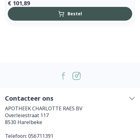
€ 101,89
Bestel
Contacteer ons
APOTHEEK CHARLOTTE RAES BV
Overleiestraat 117
8530
Harelbeke
Telefoon:
056711391