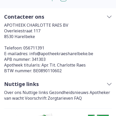
Contacteer ons
APOTHEEK CHARLOTTE RAES BV
Overleiestraat 117
8530
Harelbeke
Telefoon:
056711391
E-mailadres:
info@
apotheekraesharelbeke.be
APB nummer:
341303
Apotheek titularis:
Apr. Tit. Charlotte Raes
BTW nummer:
BE0890110602
Nuttige links
Over ons
Nuttige links
Gezondheidsnieuws
Apotheker
van wacht
Voorschrift
Zorgtarieven
FAQ