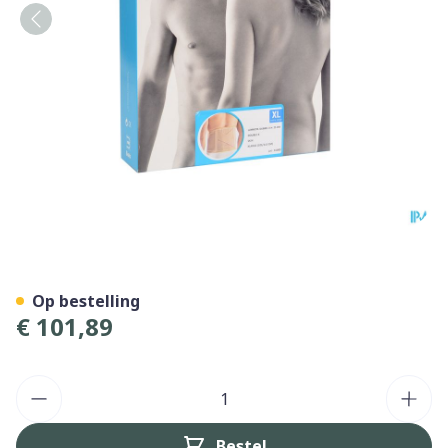
Bota Lumbota Dubbel-x Sk 
Op bestelling
€ 101,89
Aantal
Bestel