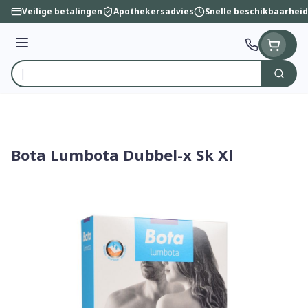
Ga naar de inhoud
Veilige betalingen
Apothekersadvies
Snelle beschikbaarheid
Menu
Zoek
Product, merk, categorie...
Bota Lumbota Dubbel-x Sk Xl