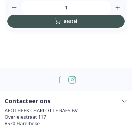
Aantal
Bestel
Contacteer ons
APOTHEEK CHARLOTTE RAES BV
Overleiestraat 117
8530
Harelbeke