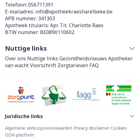
Telefoon:
056711391
E-mailadres:
info@
apotheekraesharelbeke.be
APB nummer:
341303
Apotheek titularis:
Apr. Tit. Charlotte Raes
BTW nummer:
BE0890110602
Nuttige links
Over ons
Nuttige links
Gezondheidsnieuws
Apotheker
van wacht
Voorschrift
Zorgtarieven
FAQ
Juridische links
Algemene verkoopsvoorwaarden
Privacy disclaimer
Cookies
ODR-platform