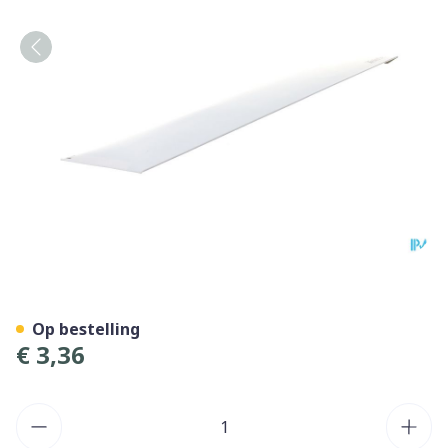
Ruschcare Ballonsonde Gol
Op bestelling
€ 3,36
Aantal