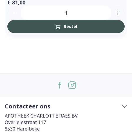
€ 81,00
Aantal
Bestel
Contacteer ons
APOTHEEK CHARLOTTE RAES BV
Overleiestraat 117
8530
Harelbeke