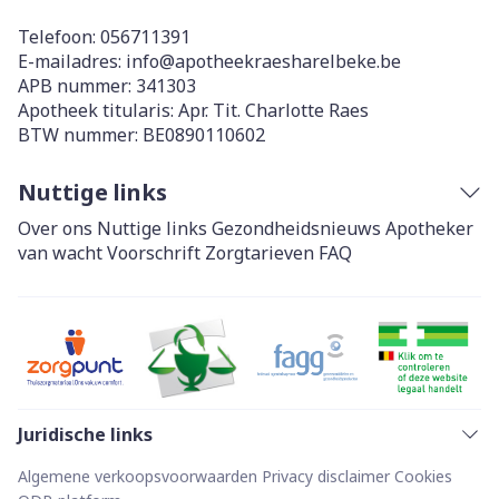
Telefoon:
056711391
E-mailadres:
info@
apotheekraesharelbeke.be
APB nummer:
341303
Apotheek titularis:
Apr. Tit. Charlotte Raes
BTW nummer:
BE0890110602
Nuttige links
Over ons
Nuttige links
Gezondheidsnieuws
Apotheker
van wacht
Voorschrift
Zorgtarieven
FAQ
Juridische links
Algemene verkoopsvoorwaarden
Privacy disclaimer
Cookies