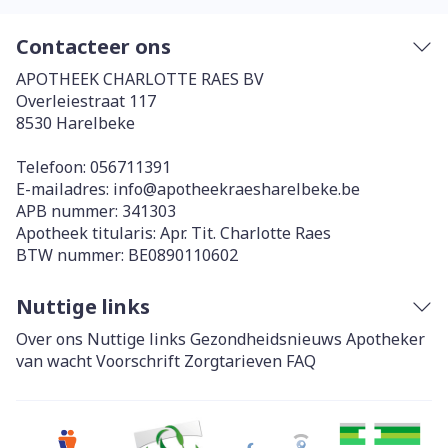
Contacteer ons
APOTHEEK CHARLOTTE RAES BV
Overleiestraat 117
8530
Harelbeke
Telefoon:
056711391
E-mailadres:
info@
apotheekraesharelbeke.be
APB nummer:
341303
Apotheek titularis:
Apr. Tit. Charlotte Raes
BTW nummer:
BE0890110602
Nuttige links
Over ons
Nuttige links
Gezondheidsnieuws
Apotheker
van wacht
Voorschrift
Zorgtarieven
FAQ