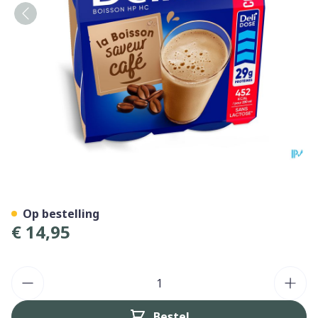
Delical Geconcentr. Koffie 
Op bestelling
€ 14,95
Aantal
Bestel