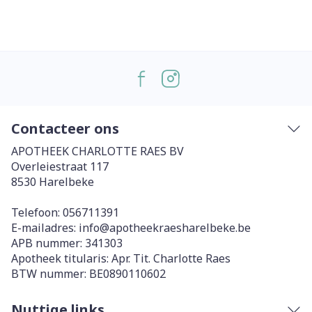
Contacteer ons
APOTHEEK CHARLOTTE RAES BV
Overleiestraat 117
8530
Harelbeke
Telefoon:
056711391
E-mailadres:
info@
apotheekraesharelbeke.be
APB nummer:
341303
Apotheek titularis:
Apr. Tit. Charlotte Raes
BTW nummer:
BE0890110602
Nuttige links