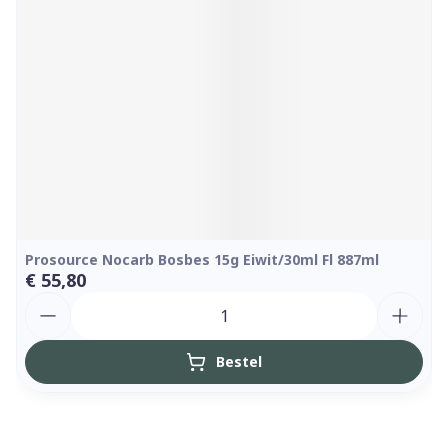
Prosource Nocarb Bosbes 15g Eiwit/30ml Fl 887ml
€ 55,80
Aantal
Bestel