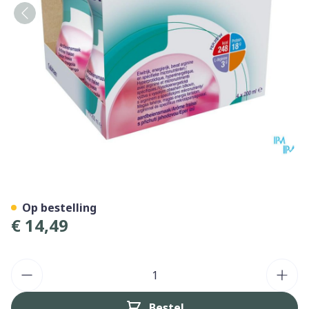
Cubitan Aardbei 4x200ml
Op bestelling
€ 14,49
Aantal
Bestel