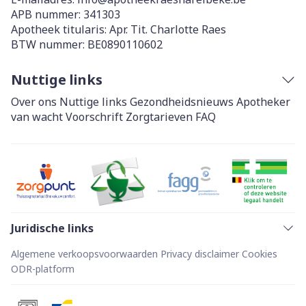
APB nummer:
341303
Apotheek titularis:
Apr. Tit. Charlotte Raes
BTW nummer:
BE0890110602
Nuttige links
Over ons
Nuttige links
Gezondheidsnieuws
Apotheker
van wacht
Voorschrift
Zorgtarieven
FAQ
Juridische links
Algemene verkoopsvoorwaarden
Privacy disclaimer
Cookies
ODR-platform