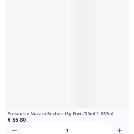
Prosource Nocarb Bosbes 15g Eiwit/30ml Fl 887ml
€ 55,80
Aantal