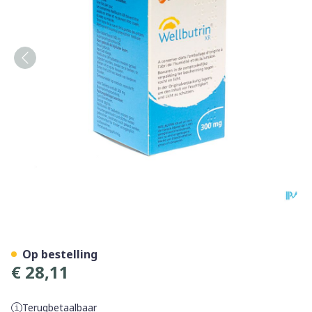
Wellbutrin Xr 300mg Tabs 
Op bestelling
€ 28,11
Terugbetaalbaar