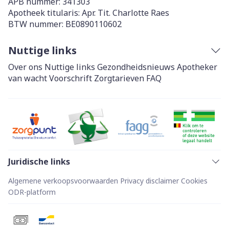
APB nummer:
341303
Apotheek titularis:
Apr. Tit. Charlotte Raes
BTW nummer:
BE0890110602
Nuttige links
Over ons
Nuttige links
Gezondheidsnieuws
Apotheker
van wacht
Voorschrift
Zorgtarieven
FAQ
Juridische links
Algemene verkoopsvoorwaarden
Privacy disclaimer
Cookies
ODR-platform