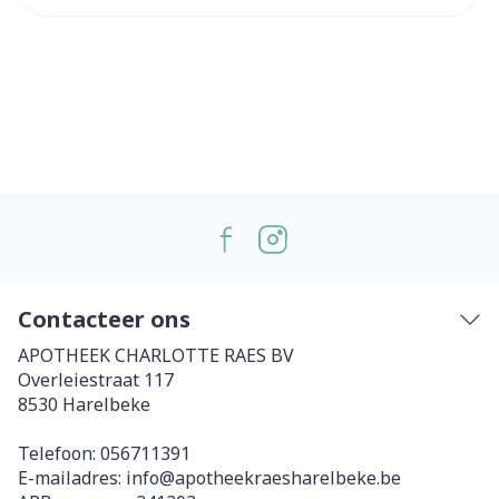
Contacteer ons
APOTHEEK CHARLOTTE RAES BV
Overleiestraat 117
8530
Harelbeke
Telefoon:
056711391
E-mailadres:
info@
apotheekraesharelbeke.be