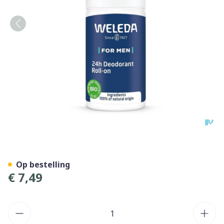
Weleda Deodorant Man 24h 
Op bestelling
€ 7,49
Aantal