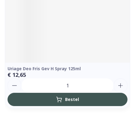
Uriage Deo Fris Gev H Spray 125ml
€ 12,65
Aantal
Bestel