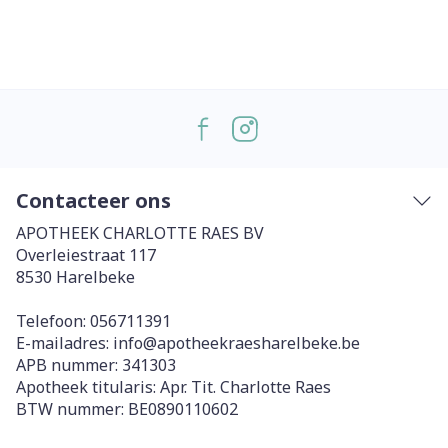
Contacteer ons
APOTHEEK CHARLOTTE RAES BV
Overleiestraat 117
8530
Harelbeke
Telefoon:
056711391
E-mailadres:
info@
apotheekraesharelbeke.be
APB nummer:
341303
Apotheek titularis:
Apr. Tit. Charlotte Raes
BTW nummer:
BE0890110602