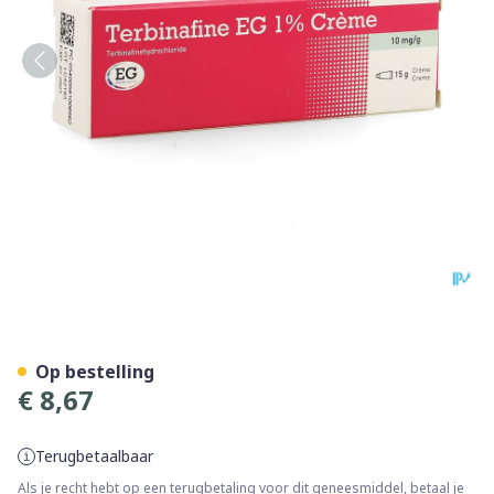
Terbinafine EG 1% Creme 15
Op bestelling
€ 8,67
Terugbetaalbaar
Als je recht hebt op een terugbetaling voor dit geneesmiddel, betaal je