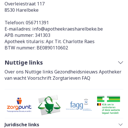
Overleiestraat 117
8530
Harelbeke
Telefoon:
056711391
E-mailadres:
info@
apotheekraesharelbeke.be
APB nummer:
341303
Apotheek titularis:
Apr. Tit. Charlotte Raes
BTW nummer:
BE0890110602
Nuttige links
Over ons
Nuttige links
Gezondheidsnieuws
Apotheker
van wacht
Voorschrift
Zorgtarieven
FAQ
Juridische links