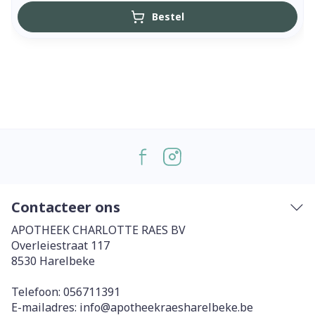
Bestel
Contacteer ons
APOTHEEK CHARLOTTE RAES BV
Overleiestraat 117
8530
Harelbeke
Telefoon:
056711391
E-mailadres:
info@
apotheekraesharelbeke.be