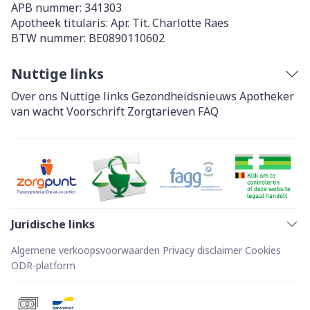
APB nummer:
341303
Apotheek titularis:
Apr. Tit. Charlotte Raes
BTW nummer:
BE0890110602
Nuttige links
Over ons
Nuttige links
Gezondheidsnieuws
Apotheker
van wacht
Voorschrift
Zorgtarieven
FAQ
Juridische links
Algemene verkoopsvoorwaarden
Privacy disclaimer
Cookies
ODR-platform