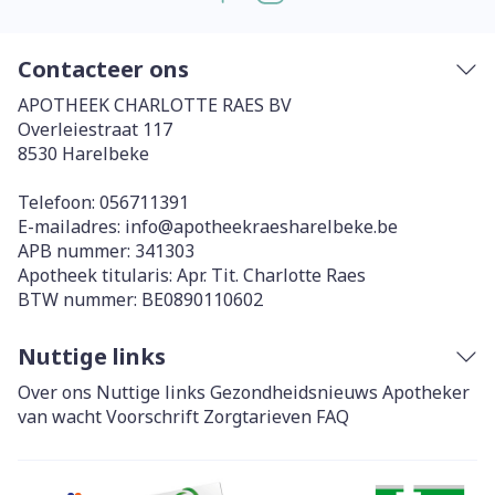
Contacteer ons
APOTHEEK CHARLOTTE RAES BV
Overleiestraat 117
8530
Harelbeke
Telefoon:
056711391
E-mailadres:
info@
apotheekraesharelbeke.be
APB nummer:
341303
Apotheek titularis:
Apr. Tit. Charlotte Raes
BTW nummer:
BE0890110602
Nuttige links
Over ons
Nuttige links
Gezondheidsnieuws
Apotheker
van wacht
Voorschrift
Zorgtarieven
FAQ