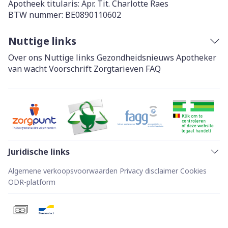
Apotheek titularis:
Apr. Tit. Charlotte Raes
BTW nummer:
BE0890110602
Nuttige links
Over ons
Nuttige links
Gezondheidsnieuws
Apotheker
van wacht
Voorschrift
Zorgtarieven
FAQ
Juridische links
Algemene verkoopsvoorwaarden
Privacy disclaimer
Cookies
ODR-platform