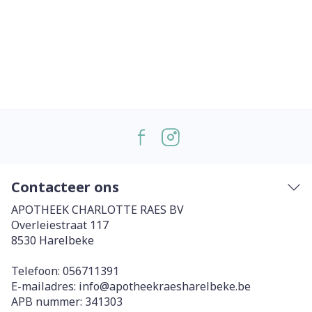
Contacteer ons
APOTHEEK CHARLOTTE RAES BV
Overleiestraat 117
8530
Harelbeke
Telefoon:
056711391
E-mailadres:
info@
apotheekraesharelbeke.be
APB nummer:
341303