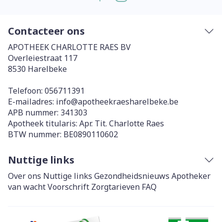
Contacteer ons
APOTHEEK CHARLOTTE RAES BV
Overleiestraat 117
8530
Harelbeke
Telefoon:
056711391
E-mailadres:
info@
apotheekraesharelbeke.be
APB nummer:
341303
Apotheek titularis:
Apr. Tit. Charlotte Raes
BTW nummer:
BE0890110602
Nuttige links
Over ons
Nuttige links
Gezondheidsnieuws
Apotheker
van wacht
Voorschrift
Zorgtarieven
FAQ