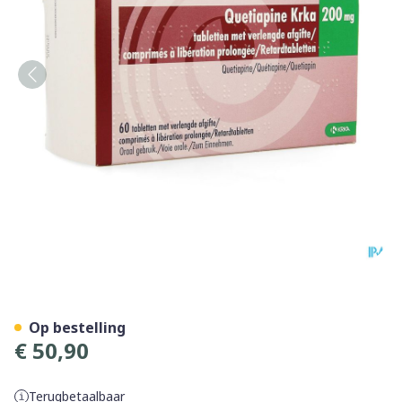
Quetiapine Krka 200mg Verl
Op bestelling
€ 50,90
Terugbetaalbaar