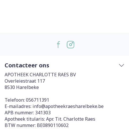
Contacteer ons
APOTHEEK CHARLOTTE RAES BV
Overleiestraat 117
8530
Harelbeke
Telefoon:
056711391
E-mailadres:
info@
apotheekraesharelbeke.be
APB nummer:
341303
Apotheek titularis:
Apr. Tit. Charlotte Raes
BTW nummer:
BE0890110602