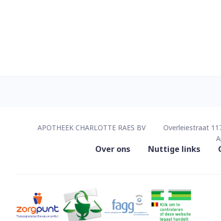
Contacteer ons
APOTHEEK CHARLOTTE RAES BV
Overleiestraat 11
A
Nuttige links
Over ons
Nuttige links