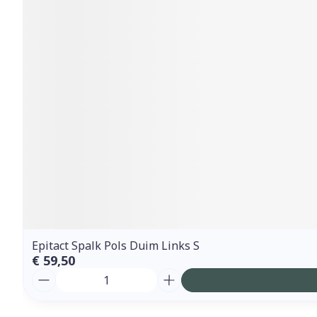
Epitact Spalk Pols Duim Links S
€ 59,50
Aantal