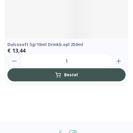
Dulcosoft 5g/10ml Drinkb.opl 250ml
€ 13,44
Aantal
Bestel