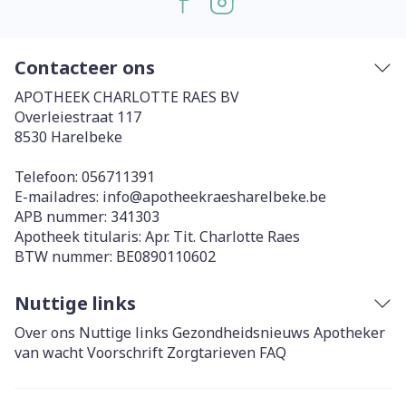
Contacteer ons
APOTHEEK CHARLOTTE RAES BV
Overleiestraat 117
8530
Harelbeke
Telefoon:
056711391
E-mailadres:
info@
apotheekraesharelbeke.be
APB nummer:
341303
Apotheek titularis:
Apr. Tit. Charlotte Raes
BTW nummer:
BE0890110602
Nuttige links
Over ons
Nuttige links
Gezondheidsnieuws
Apotheker
van wacht
Voorschrift
Zorgtarieven
FAQ