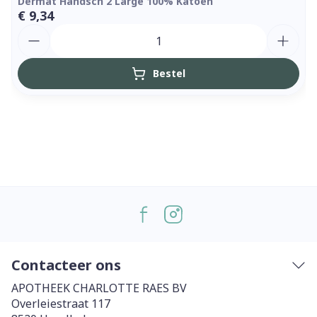
Dermat Handsch 2 Large 100% Katoen
€ 9,34
Aantal
Bestel
Contacteer ons
APOTHEEK CHARLOTTE RAES BV
Overleiestraat 117