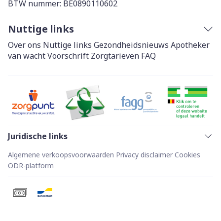
BTW nummer:
BE0890110602
Nuttige links
Over ons
Nuttige links
Gezondheidsnieuws
Apotheker
van wacht
Voorschrift
Zorgtarieven
FAQ
Juridische links
Algemene verkoopsvoorwaarden
Privacy disclaimer
Cookies
ODR-platform