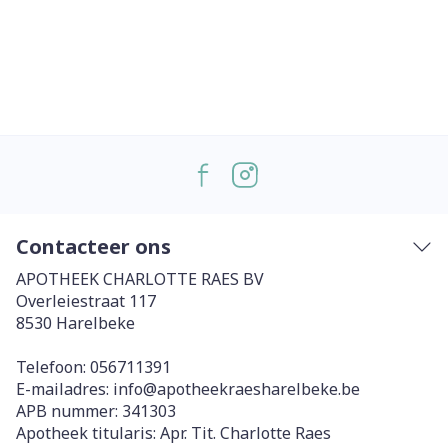
Contacteer ons
APOTHEEK CHARLOTTE RAES BV
Overleiestraat 117
8530
Harelbeke
Telefoon:
056711391
E-mailadres:
info@
apotheekraesharelbeke.be
APB nummer:
341303
Apotheek titularis:
Apr. Tit. Charlotte Raes