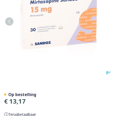
Mirtazapine Sandoz 15mg O
Op bestelling
€ 13,17
Terugbetaalbaar