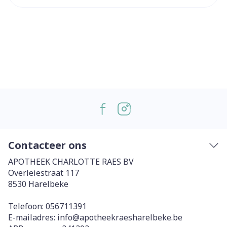
Contacteer ons
APOTHEEK CHARLOTTE RAES BV
Overleiestraat 117
8530
Harelbeke
Telefoon:
056711391
E-mailadres:
info@
apotheekraesharelbeke.be