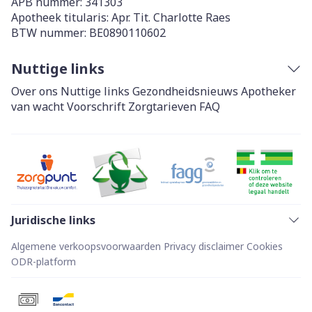
APB nummer:
341303
Apotheek titularis:
Apr. Tit. Charlotte Raes
BTW nummer:
BE0890110602
Nuttige links
Over ons
Nuttige links
Gezondheidsnieuws
Apotheker
van wacht
Voorschrift
Zorgtarieven
FAQ
Juridische links
Algemene verkoopsvoorwaarden
Privacy disclaimer
Cookies
ODR-platform