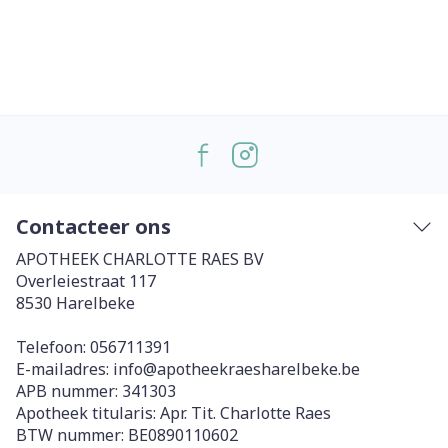
Contacteer ons
APOTHEEK CHARLOTTE RAES BV
Overleiestraat 117
8530
Harelbeke
Telefoon:
056711391
E-mailadres:
info@
apotheekraesharelbeke.be
APB nummer:
341303
Apotheek titularis:
Apr. Tit. Charlotte Raes
BTW nummer:
BE0890110602