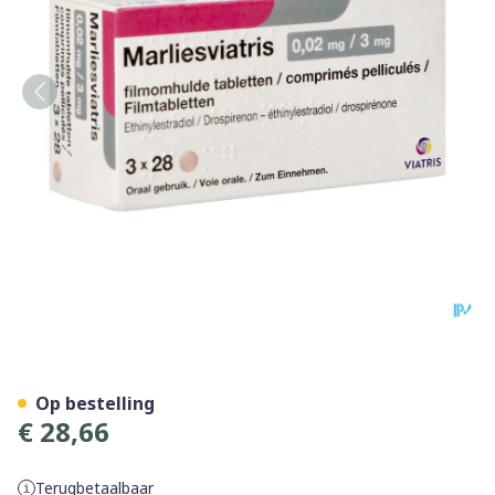
Marliesviatris 0,02mg/3mg 
Op bestelling
€ 28,66
Terugbetaalbaar