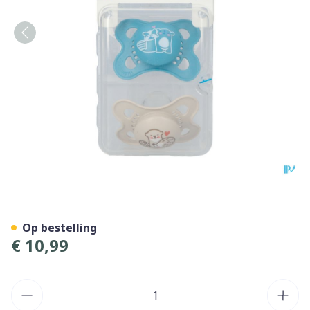
Mam Fopspeen Original Pure
Op bestelling
€ 10,99
Aantal