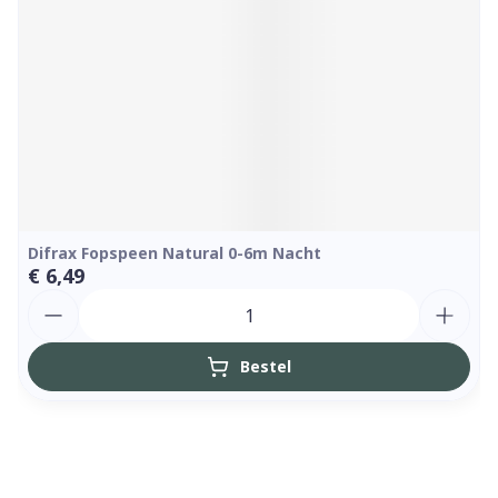
Difrax Fopspeen Natural 0-6m Nacht
€ 6,49
Aantal
Bestel