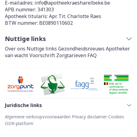
E-mailadres:
info@
apotheekraesharelbeke.be
APB nummer:
341303
Apotheek titularis:
Apr. Tit. Charlotte Raes
BTW nummer:
BE0890110602
Nuttige links
Over ons
Nuttige links
Gezondheidsnieuws
Apotheker
van wacht
Voorschrift
Zorgtarieven
FAQ
Juridische links
Algemene verkoopsvoorwaarden
Privacy disclaimer
Cookies
ODR-platform