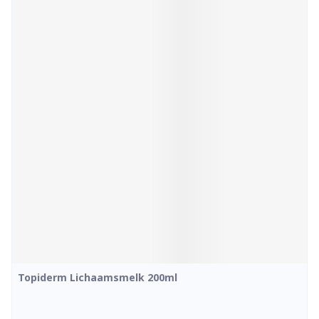
Topiderm Lichaamsmelk 200ml