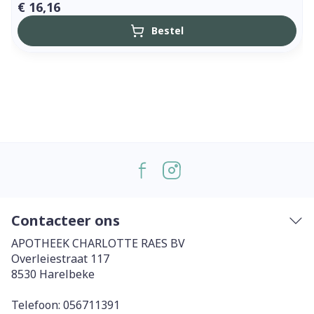
€ 16,16
Bestel
Contacteer ons
APOTHEEK CHARLOTTE RAES BV
Overleiestraat 117
8530
Harelbeke
Telefoon:
056711391