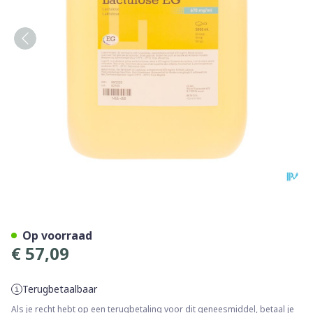
Lactulose EG Sirop 670Mg/
Op voorraad
€ 57,09
Terugbetaalbaar
Als je recht hebt op een terugbetaling voor dit geneesmiddel, betaal je