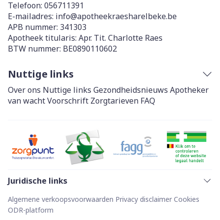
Telefoon:
056711391
E-mailadres:
info@
apotheekraesharelbeke.be
APB nummer:
341303
Apotheek titularis:
Apr. Tit. Charlotte Raes
BTW nummer:
BE0890110602
Nuttige links
Over ons
Nuttige links
Gezondheidsnieuws
Apotheker
van wacht
Voorschrift
Zorgtarieven
FAQ
Juridische links
Algemene verkoopsvoorwaarden
Privacy disclaimer
Cookies
ODR-platform