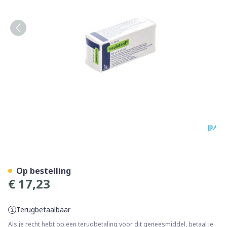
Insulatard 100 Iu/ml 1 X 10
Op bestelling
€ 17,23
Terugbetaalbaar
Als je recht hebt op een terugbetaling voor dit geneesmiddel, betaal je