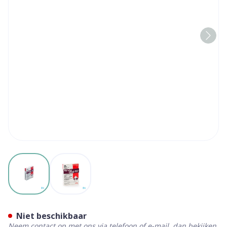
View larger image
View larger image
Humalog Mix 50 100u/1ml 
Niet beschikbaar
Neem contact op met ons via telefoon of e-mail, dan bekijken