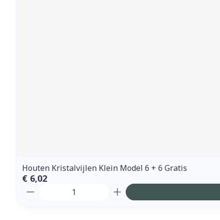
Houten Kristalvijlen Klein Model 6 + 6 Gratis
€ 6,02
Aantal