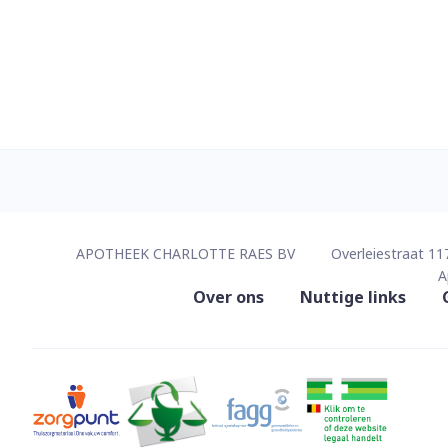
Contacteer ons
APOTHEEK CHARLOTTE RAES BV
Overleiestraat 11
A
Nuttige links
Over ons
Nuttige links