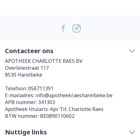
Contacteer ons
APOTHEEK CHARLOTTE RAES BV
Overleiestraat 117
8530
Harelbeke
Telefoon:
056711391
E-mailadres:
info@
apotheekraesharelbeke.be
APB nummer:
341303
Apotheek titularis:
Apr. Tit. Charlotte Raes
BTW nummer:
BE0890110602
Nuttige links