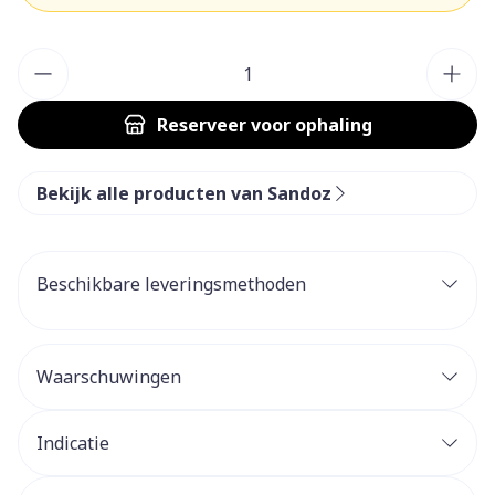
Aantal
Reserveer
voor ophaling
Bekijk alle producten van Sandoz
Beschikbare leveringsmethoden
Waarschuwingen
Indicatie