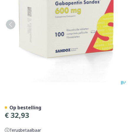
Gabapentine 600mg Sandoz
Op bestelling
€ 32,93
Terugbetaalbaar