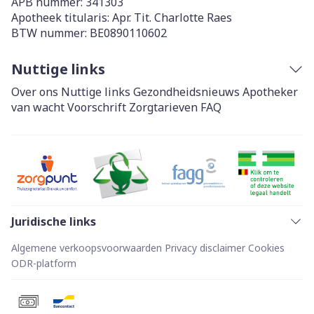
APB nummer:
341303
Apotheek titularis:
Apr. Tit. Charlotte Raes
BTW nummer:
BE0890110602
Nuttige links
Over ons
Nuttige links
Gezondheidsnieuws
Apotheker
van wacht
Voorschrift
Zorgtarieven
FAQ
Juridische links
Algemene verkoopsvoorwaarden
Privacy disclaimer
Cookies
ODR-platform