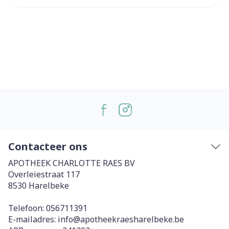
Contacteer ons
APOTHEEK CHARLOTTE RAES BV
Overleiestraat 117
8530
Harelbeke
Telefoon:
056711391
E-mailadres:
info@
apotheekraesharelbeke.be