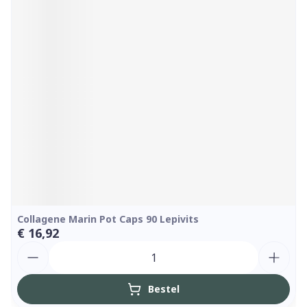
Collagene Marin Pot Caps 90 Lepivits
€ 16,92
Aantal
Bestel