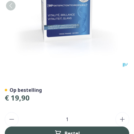
Forcapil Caps 60
Op bestelling
€ 19,90
Aantal
Bestel