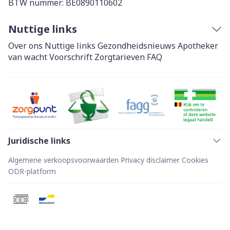
BTW nummer:
BE0890110602
Nuttige links
Over ons
Nuttige links
Gezondheidsnieuws
Apotheker
van wacht
Voorschrift
Zorgtarieven
FAQ
Juridische links
Algemene verkoopsvoorwaarden
Privacy disclaimer
Cookies
ODR-platform