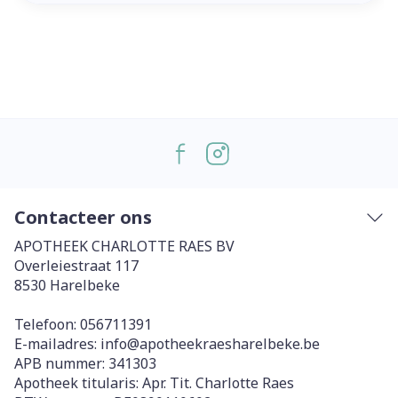
Contacteer ons
APOTHEEK CHARLOTTE RAES BV
Overleiestraat 117
8530
Harelbeke
Telefoon:
056711391
E-mailadres:
info@
apotheekraesharelbeke.be
APB nummer:
341303
Apotheek titularis:
Apr. Tit. Charlotte Raes