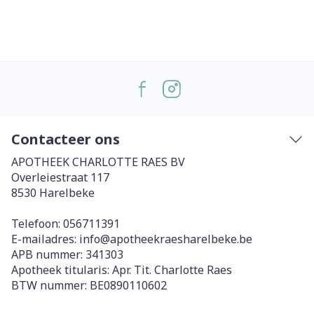
Contacteer ons
APOTHEEK CHARLOTTE RAES BV
Overleiestraat 117
8530
Harelbeke
Telefoon:
056711391
E-mailadres:
info@
apotheekraesharelbeke.be
APB nummer:
341303
Apotheek titularis:
Apr. Tit. Charlotte Raes
BTW nummer:
BE0890110602