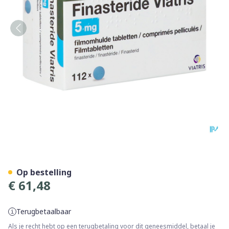
Finasteride Viatris 5mg Tabl
Op bestelling
€ 61,48
Terugbetaalbaar
Als je recht hebt op een terugbetaling voor dit geneesmiddel, betaal je