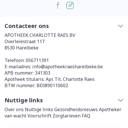
Contacteer ons
APOTHEEK CHARLOTTE RAES BV
Overleiestraat 117
8530
Harelbeke
Telefoon:
056711391
E-mailadres:
info@
apotheekraesharelbeke.be
APB nummer:
341303
Apotheek titularis:
Apr. Tit. Charlotte Raes
BTW nummer:
BE0890110602
Nuttige links
Over ons
Nuttige links
Gezondheidsnieuws
Apotheker
van wacht
Voorschrift
Zorgtarieven
FAQ